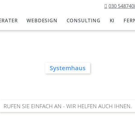
030 548740
Navigation
überspringen
ERATER
WEBDESIGN
CONSULTING
KI
FER
Systemhaus
RUFEN SIE EINFACH AN - WIR HELFEN AUCH IHNEN.