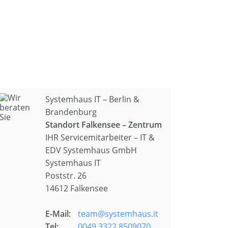
Systemhaus IT – Berlin &
Brandenburg
Standort Falkensee – Zentrum
IHR Servicemitarbeiter – IT &
EDV Systemhaus GmbH
Systemhaus IT
Poststr. 26
14612 Falkensee
E-Mail:
team@systemhaus.it
Tel:
0049 3322 8509070