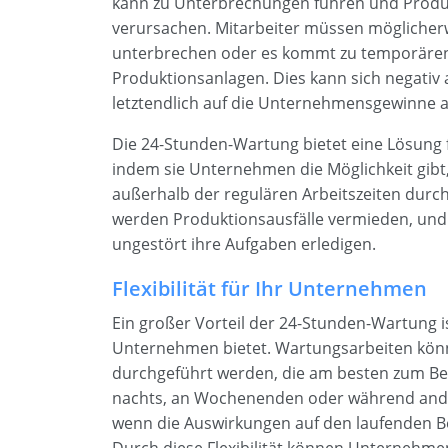
kann zu Unterbrechungen führen und Produ
verursachen. Mitarbeiter müssen möglicherw
unterbrechen oder es kommt zu temporären 
Produktionsanlagen. Dies kann sich negativ a
letztendlich auf die Unternehmensgewinne 
Die 24-Stunden-Wartung bietet eine Lösung 
indem sie Unternehmen die Möglichkeit gibt
außerhalb der regulären Arbeitszeiten durc
werden Produktionsausfälle vermieden, und 
ungestört ihre Aufgaben erledigen.
Flexibilität für Ihr Unternehmen
Ein großer Vorteil der 24-Stunden-Wartung ist 
Unternehmen bietet. Wartungsarbeiten könn
durchgeführt werden, die am besten zum Bet
nachts, an Wochenenden oder während ande
wenn die Auswirkungen auf den laufenden Be