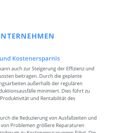
 UNTERNEHMEN
 und Kostenersparnis
ann auch zur Steigerung der Effizienz und
kosten beitragen. Durch die geplante
gsarbeiten außerhalb der regulären
uktionsausfälle minimiert. Dies führt zu
roduktivität und Rentabilität des
rch die Reduzierung von Ausfallzeiten und
ng von Problemen größere Reparaturen
iederum zu Kosteneinsparungen führt. Die