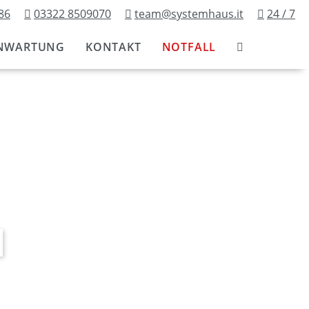
86
03322 8509070
team@systemhaus.it
24 / 7
NWARTUNG
KONTAKT
NOTFALL