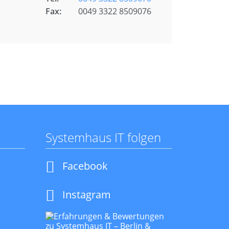
Fax:
0049 3322 8509076
Systemhaus IT folgen
Navigation
Facebook
überspringen
Instagram