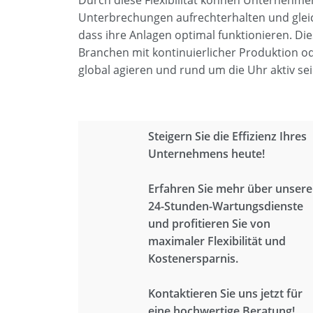
Durch diese Flexibilität können Unternehme
Unterbrechungen aufrechterhalten und gleich
dass ihre Anlagen optimal funktionieren. Die
Branchen mit kontinuierlicher Produktion o
global agieren und rund um die Uhr aktiv se
Steigern Sie die Effizienz Ihres
Unternehmens heute!
Erfahren Sie mehr über unsere
24-Stunden-Wartungsdienste
und profitieren Sie von
maximaler Flexibilität und
Kostenersparnis.
Kontaktieren Sie uns jetzt für
eine hochwertige Beratung!