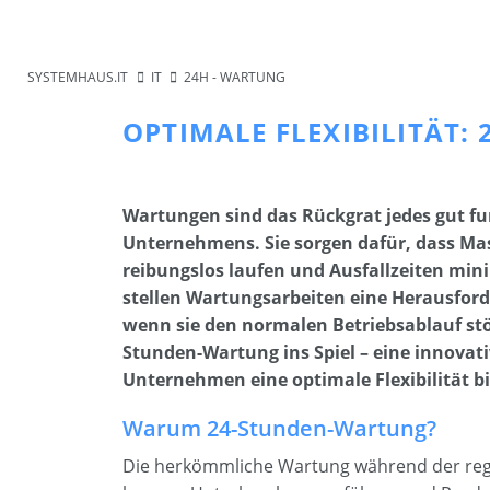
SYSTEMHAUS.IT
IT
24H - WARTUNG
OPTIMALE FLEXIBILITÄT
Wartungen sind das Rückgrat jedes gut f
Unternehmens. Sie sorgen dafür, dass M
reibungslos laufen und Ausfallzeiten min
stellen Wartungsarbeiten eine Herausfor
wenn sie den normalen Betriebsablauf stö
Stunden-Wartung ins Spiel – eine innovati
Unternehmen eine optimale Flexibilität bi
Warum 24-Stunden-Wartung?
Die herkömmliche Wartung während der regu