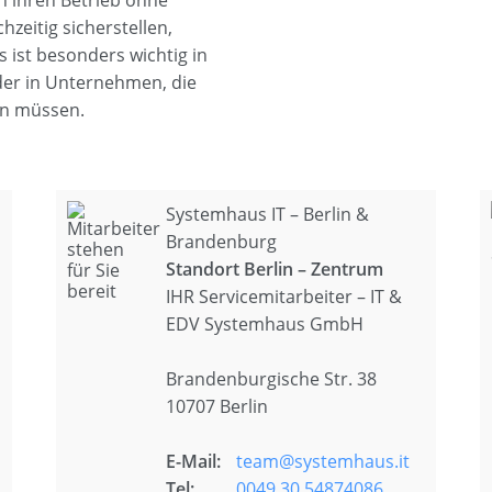
n ihren Betrieb ohne
zeitig sicherstellen,
s ist besonders wichtig in
der in Unternehmen, die
in müssen.
Systemhaus IT – Berlin &
Brandenburg
Standort Berlin – Zentrum
IHR Servicemitarbeiter – IT &
EDV Systemhaus GmbH
Brandenburgische Str. 38
10707 Berlin
E-Mail:
team@systemhaus.it
Tel:
0049 30 54874086