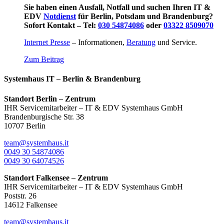
Sie haben einen Ausfall, Notfall und suchen Ihren IT &
EDV
Notdienst
für Berlin, Potsdam und Brandenburg?
Sofort Kontakt – Tel:
030 54874086
oder
03322 8509070
Internet Presse
– Informationen,
Beratung
und Service.
Zum Beitrag
Systemhaus IT – Berlin & Brandenburg
Standort Berlin – Zentrum
IHR Servicemitarbeiter – IT & EDV Systemhaus GmbH
Brandenburgische Str. 38
10707 Berlin
team@systemhaus.it
0049 30 54874086
0049 30 64074526
Standort Falkensee – Zentrum
IHR Servicemitarbeiter – IT & EDV Systemhaus GmbH
Poststr. 26
14612 Falkensee
team@systemhaus.it