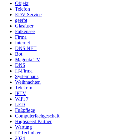
Objekt
Telefon
EDV Service
geerbt
Glasfaser
Falkensee
Firma
Internet
DNS:NET
Bot
Magenta TV
DNS
IT-Firma
Systemhaus
Weihnachten
Telekom
IPTV
WiFi 7
LED
Fußpflege
Computerfachgeschäft
Highspeed Partner
Wartung
IT Techniker
2024