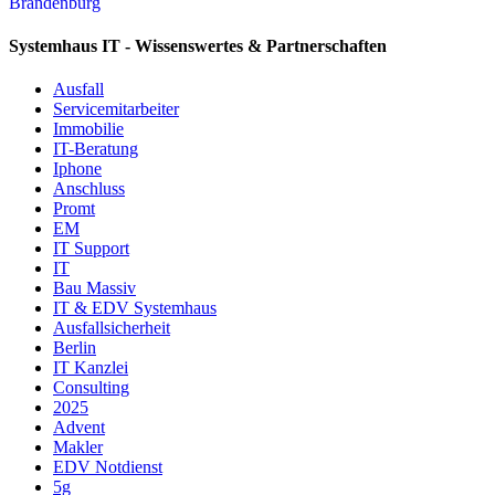
Systemhaus IT - Wissenswertes & Partnerschaften
Ausfall
Servicemitarbeiter
Immobilie
IT-Beratung
Iphone
Anschluss
Promt
EM
IT Support
IT
Bau Massiv
IT & EDV Systemhaus
Ausfallsicherheit
Berlin
IT Kanzlei
Consulting
2025
Advent
Makler
EDV Notdienst
5g