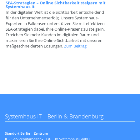
SEA-Strategien – Online Sichtbarkeit steigern mit
Systemhaus.it
In der digitalen Welt ist die Sichtbarkeit entscheidend
für den Unternehmenserfolg. Unsere Systemhaus-
Experten in Falkensee unterstützen Sie mit effektiven
SEA-Strategien dabei, Ihre Online-Präsenz zu steigern.
Erreichen Sie mehr Kunden im digitalen Raum und
maximieren Sie Ihre Online-Sichtbarkeit mit unseren
maßgeschneiderten Lösungen.
Zum Beitrag
Systemhaus IT – Berlin & Brandenburg
Standort Berlin – Zentrum
IHR Servicemitarbeiter – IT & EDV Systemhaus GmbH