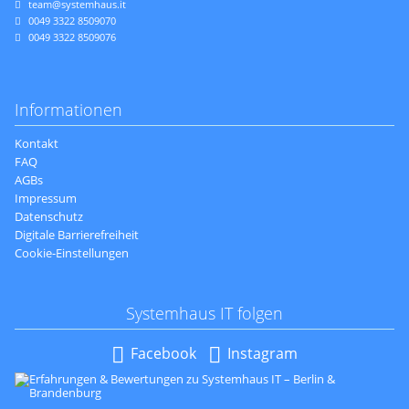
team@systemhaus.it
0049 3322 8509070
0049 3322 8509076
Informationen
Navigation
Kontakt
überspringen
FAQ
AGBs
Impressum
Datenschutz
Digitale Barrierefreiheit
Cookie-Einstellungen
Systemhaus IT folgen
Navigation
Facebook
Instagram
überspringen