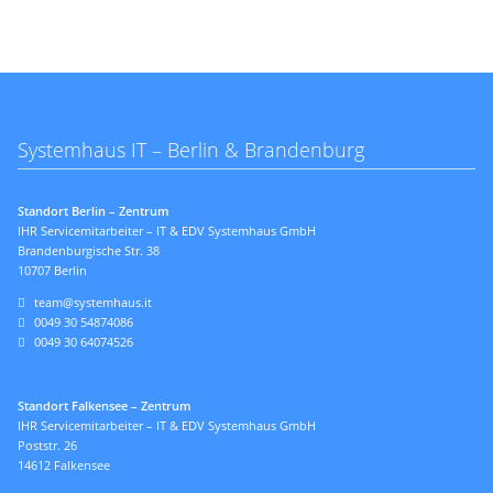
Systemhaus IT – Berlin & Brandenburg
Standort Berlin – Zentrum
IHR Servicemitarbeiter – IT & EDV Systemhaus GmbH
Brandenburgische Str. 38
10707 Berlin
team@systemhaus.it
0049 30 54874086
0049 30 64074526
Standort Falkensee – Zentrum
IHR Servicemitarbeiter – IT & EDV Systemhaus GmbH
Poststr. 26
14612 Falkensee