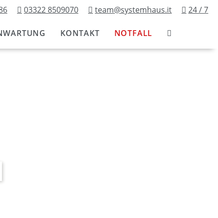
86
03322 8509070
team@systemhaus.it
24 / 7
NWARTUNG
KONTAKT
NOTFALL