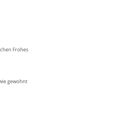
schen Frohes
e wie gewohnt