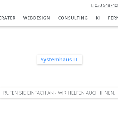
030 548740
Navigation
überspringen
ERATER
WEBDESIGN
CONSULTING
KI
FER
Systemhaus IT
RUFEN SIE EINFACH AN - WIR HELFEN AUCH IHNEN.