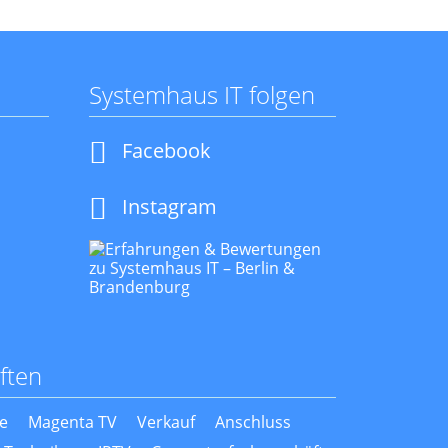
Systemhaus IT folgen
Navigation
Facebook
überspringen
Instagram
ften
e
Magenta TV
Verkauf
Anschluss