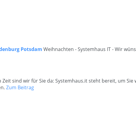
ndenburg Potsdam
Weihnachten - Systemhaus IT - Wir wün
 Zeit sind wir für Sie da: Systemhaus.it steht bereit, um Si
en.
Zum Beitrag