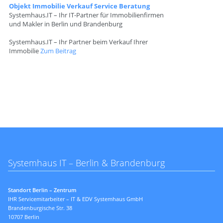
Objekt Immobilie Verkauf Service Beratung
Systemhaus.IT – Ihr IT-Partner für Immobilienfirmen
und Makler in Berlin und Brandenburg
Systemhaus.IT – Ihr Partner beim Verkauf Ihrer
Immobilie
Zum Beitrag
Systemhaus IT – Berlin & Brandenburg
Standort Berlin – Zentrum
IHR Servicemitarbeiter – IT & EDV Systemhaus GmbH
Brandenburgische Str. 38
10707 Berlin