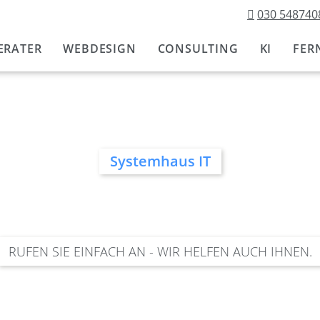
030 548740
Navigation
überspringen
ERATER
WEBDESIGN
CONSULTING
KI
FER
Systemhaus IT
RUFEN SIE EINFACH AN - WIR HELFEN AUCH IHNEN.