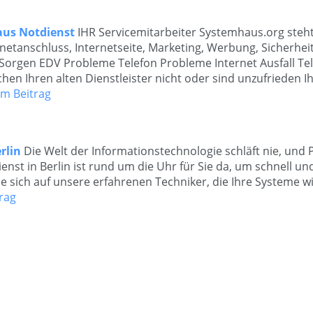
aus Notdienst
IHR Servicemitarbeiter Systemhaus.org steht 
rnetanschluss, Internetseite, Marketing, Werbung, Sicherhei
 Sorgen EDV Probleme Telefon Probleme Internet Ausfall Tel
chen Ihren alten Dienstleister nicht oder sind unzufrieden I
m Beitrag
rlin
Die Welt der Informationstechnologie schläft nie, und
nst in Berlin ist rund um die Uhr für Sie da, um schnell und 
ie sich auf unsere erfahrenen Techniker, die Ihre Systeme w
rag