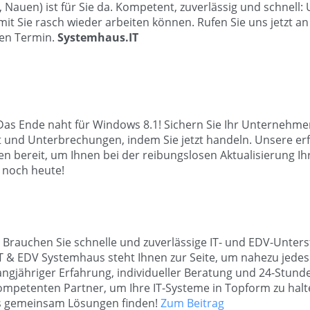
Nauen) ist für Sie da.
Kompetent, zuverlässig und schnell: 
it Sie rasch wieder arbeiten können.
Rufen Sie uns jetzt a
ren Termin.
Systemhaus.IT
Das Ende naht für Windows 8.1! Sichern Sie Ihr Unternehme
st und Unterbrechungen, indem Sie jetzt handeln. Unsere er
n bereit, um Ihnen bei der reibungslosen Aktualisierung Ihr
s noch heute!
Brauchen Sie schnelle und zuverlässige IT- und EDV-Unters
T & EDV Systemhaus steht Ihnen zur Seite, um nahezu jedes
 langjähriger Erfahrung, individueller Beratung und 24-Stun
kompetenten Partner, um Ihre IT-Systeme in Topform zu halt
uns gemeinsam Lösungen finden!
Zum Beitrag