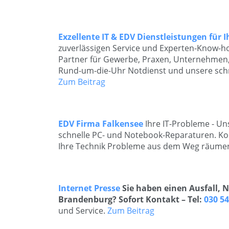
Exzellente IT & EDV Dienstleistungen für I
zuverlässigen Service und Experten-Know-ho
Partner für Gewerbe, Praxen, Unternehmen,
Rund-um-die-Uhr Notdienst und unsere schnel
Zum Beitrag
EDV Firma Falkensee
Ihre IT-Probleme - Un
schnelle PC- und Notebook-Reparaturen. Kon
Ihre Technik Probleme aus dem Weg räume
Internet Presse
Sie haben einen Ausfall, 
Brandenburg? Sofort Kontakt – Tel:
030 5
und Service.
Zum Beitrag