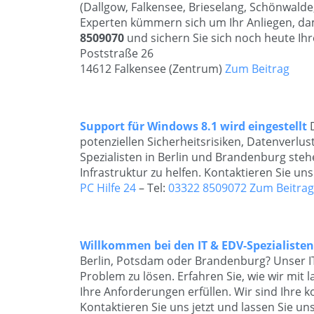
(Dallgow, Falkensee, Brieselang, Schönwalde, 
Experten kümmern sich um Ihr Anliegen, dam
8509070
und sichern Sie sich noch heute Ih
Poststraße 26
14612 Falkensee (Zentrum)
Zum Beitrag
Support für Windows 8.1 wird eingestellt
potenziellen Sicherheitsrisiken, Datenverlu
Spezialisten in Berlin und Brandenburg stehe
Infrastruktur zu helfen. Kontaktieren Sie un
PC Hilfe 24
– Tel:
03322 8509072
Zum Beitrag
Willkommen bei den IT & EDV-Spezialisten
Berlin, Potsdam oder Brandenburg? Unser I
Problem zu lösen. Erfahren Sie, wie wir mit
Ihre Anforderungen erfüllen. Wir sind Ihre 
Kontaktieren Sie uns jetzt und lassen Sie 