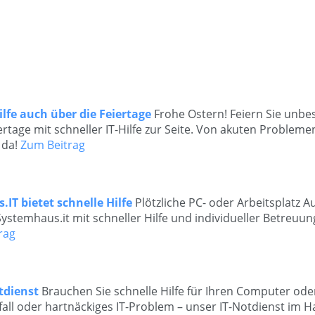
ilfe auch über die Feiertage
Frohe Ostern! Feiern Sie unbe
rtage mit schneller IT-Hilfe zur Seite. Von akuten Problemen
 da!
Zum Beitrag
IT bietet schnelle Hilfe
Plötzliche PC- oder Arbeitsplatz A
stemhaus.it mit schneller Hilfe und individueller Betreuun
rag
tdienst
Brauchen Sie schnelle Hilfe für Ihren Computer od
ll oder hartnäckiges IT-Problem – unser IT-Notdienst im H