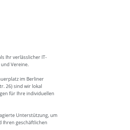
s Ihr verlässlicher IT-
 und Vereine.
uerplatz im Berliner
 26) sind wir lokal
n für Ihre individuellen
agierte Unterstützung, um
nd Ihren geschäftlichen