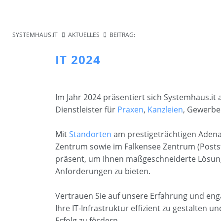
SYSTEMHAUS.IT
AKTUELLES
BEITRAG:
IT 2024
Im Jahr 2024 präsentiert sich Systemhaus.it al
Dienstleister für
Praxen
,
Kanzleien
, Gewerbe
Mit
Standorten
am prestigeträchtigen Adena
Zentrum sowie im Falkensee Zentrum (Poststr.
präsent, um Ihnen maßgeschneiderte Lösunge
Anforderungen zu bieten.
Vertrauen Sie auf unsere Erfahrung und eng
Ihre IT-Infrastruktur effizient zu gestalten u
Erfolg zu fördern.