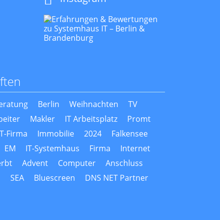
ften
Beratung
Berlin
Weihnachten
TV
beiter
Makler
IT Arbeitsplatz
Promt
IT-Firma
Immobilie
2024
Falkensee
EM
IT-Systemhaus
Firma
Internet
rbt
Advent
Computer
Anschluss
s
SEA
Bluescreen
DNS NET Partner