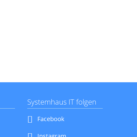
Systemhaus IT folgen
Navigation
Facebook
überspringen
Instagram