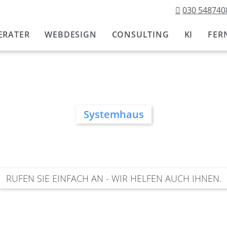
030 548740
Navigation
überspringen
ERATER
WEBDESIGN
CONSULTING
KI
FER
Systemhaus
RUFEN SIE EINFACH AN - WIR HELFEN AUCH IHNEN.