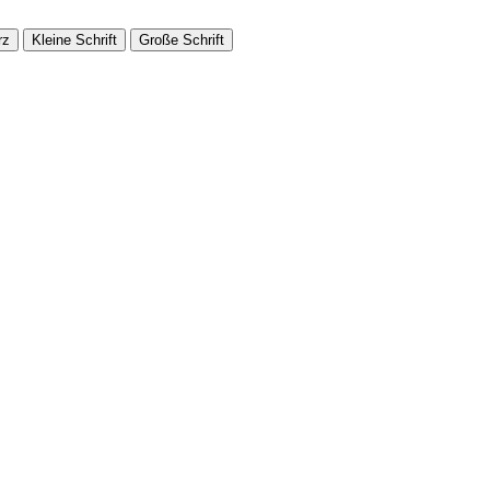
rz
Kleine Schrift
Große Schrift