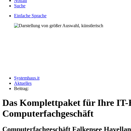
Notfall
Suche
Einfache Sprache
Systemhaus.it
Aktuelles
Beitrag:
Das Komplettpaket für Ihre IT-
Computerfachgeschäft
Computerfachgeschäft Falkensee Havella