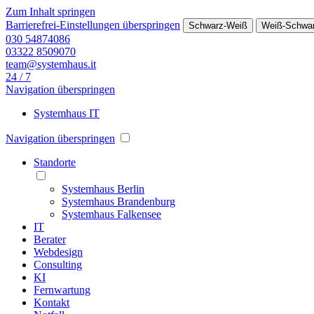
Zum Inhalt springen
Barrierefrei-Einstellungen überspringen
Schwarz-Weiß
Weiß-Schwa
030 54874086
03322 8509070
team@systemhaus.it
24 / 7
Navigation überspringen
Systemhaus IT
Navigation überspringen
Standorte
Systemhaus Berlin
Systemhaus Brandenburg
Systemhaus Falkensee
IT
Berater
Webdesign
Consulting
KI
Fernwartung
Kontakt