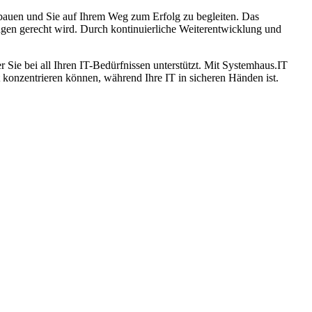
ubauen und Sie auf Ihrem Weg zum Erfolg zu begleiten. Das
ungen gerecht wird. Durch kontinuierliche Weiterentwicklung und
er Sie bei all Ihren IT-Bedürfnissen unterstützt. Mit Systemhaus.IT
t konzentrieren können, während Ihre IT in sicheren Händen ist.