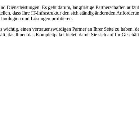
d Dienstleistungen. Es geht darum, langfristige Partnerschaften aufz
ellen, dass Ihre IT-Infrastruktur den sich ständig ändernden Anforder
echnologien und Lösungen profitieren.
 es wichtig, einen vertrauenswürdigen Partner an Ihrer Seite zu haben, d
t, das Ihnen das Komplettpaket bietet, damit Sie sich auf Ihr Geschäf