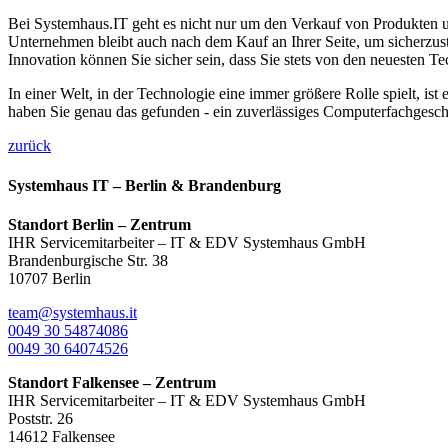
Bei Systemhaus.IT geht es nicht nur um den Verkauf von Produkten un
Unternehmen bleibt auch nach dem Kauf an Ihrer Seite, um sicherzust
Innovation können Sie sicher sein, dass Sie stets von den neuesten T
In einer Welt, in der Technologie eine immer größere Rolle spielt, ist
haben Sie genau das gefunden - ein zuverlässiges Computerfachgeschäf
zurück
Systemhaus IT – Berlin & Brandenburg
Standort Berlin – Zentrum
IHR Servicemitarbeiter – IT & EDV Systemhaus GmbH
Brandenburgische Str. 38
10707 Berlin
team@systemhaus.it
0049 30 54874086
0049 30 64074526
Standort Falkensee – Zentrum
IHR Servicemitarbeiter – IT & EDV Systemhaus GmbH
Poststr. 26
14612 Falkensee