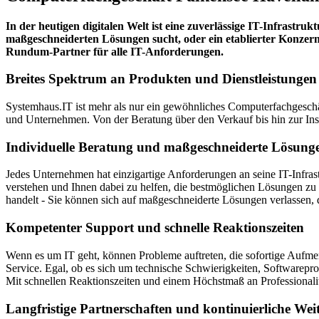
In der heutigen digitalen Welt ist eine zuverlässige IT-Infrastru
maßgeschneiderten Lösungen sucht, oder ein etablierter Konzern, 
Rundum-Partner für alle IT-Anforderungen.
Breites Spektrum an Produkten und Dienstleistungen
Systemhaus.IT ist mehr als nur ein gewöhnliches Computerfachgeschä
und Unternehmen. Von der Beratung über den Verkauf bis hin zur Ins
Individuelle Beratung und maßgeschneiderte Lösung
Jedes Unternehmen hat einzigartige Anforderungen an seine IT-Infras
verstehen und Ihnen dabei zu helfen, die bestmöglichen Lösungen zu
handelt - Sie können sich auf maßgeschneiderte Lösungen verlassen, 
Kompetenter Support und schnelle Reaktionszeiten
Wenn es um IT geht, können Probleme auftreten, die sofortige Aufme
Service. Egal, ob es sich um technische Schwierigkeiten, Softwarepro
Mit schnellen Reaktionszeiten und einem Höchstmaß an Professionalitä
Langfristige Partnerschaften und kontinuierliche Wei